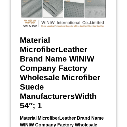
Material
MicrofiberLeather
Brand Name WINIW
Company Factory
Wholesale Microfiber
Suede
ManufacturersWidth
54″; 1
Material MicrofiberLeather Brand Name
WINIW Company Factory Wholesale