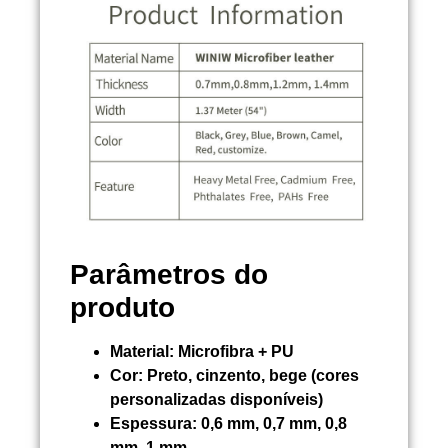
Parâmetros do
produto
Material:
Microfibra + PU
Cor:
Preto, cinzento, bege (cores
personalizadas disponíveis)
Espessura:
0,6 mm, 0,7 mm, 0,8
mm, 1 mm