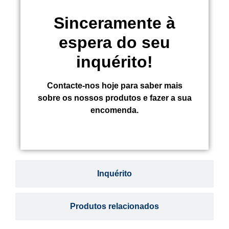
Sinceramente à
espera do seu
inquérito!
Contacte-nos hoje para saber mais
sobre os nossos produtos e fazer a sua
encomenda.
Inquérito
Produtos relacionados