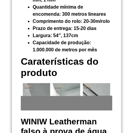
Quantidade mínima de
encomenda:
300 metros lineares
Comprimento do rolo:
20-30m/rolo
Prazo de entrega:
15-20 dias
Largura:
54″, 137cm
Capacidade de produção:
1.000.000 de metros por mês
Caraterísticas do
produto
WINIW
Leatherman
falso à prova de água