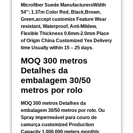
Microfiber Suede ManufacturersWidth
54″; 1.37m Color Red, Black,Brown,
Green,accept customize Feature Wear
resistant, Waterproof, Anti-Mildew,
Flexible Thickness 0.6mm-2.0mm Place
of Origin China Customized Yes Delivery
time Usually within 15 – 25 days.
MOQ 300 metros
Detalhes da
embalagem 30/50
metros por rolo
MOQ 300 metros Detalhes da
embalagem 30/50 metros por rolo. Ou
Spray impermeável para couro de
camurça
customized Production
Capacity 1,000,000 meters monthly