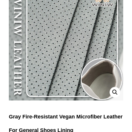
Gray Fire-Resistant Vegan Microfiber Leather
For General Shoes Lining