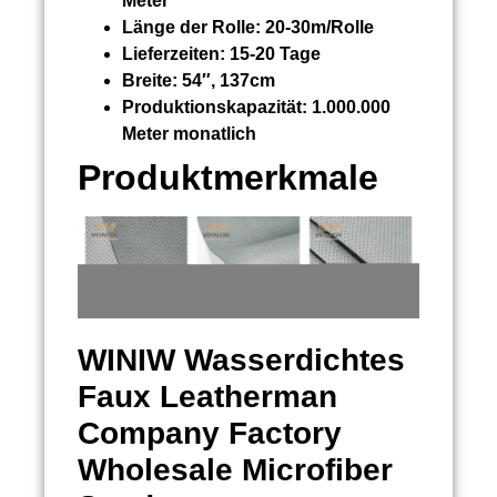
Meter
Länge der Rolle:
20-30m/Rolle
Lieferzeiten:
15-20 Tage
Breite:
54″, 137cm
Produktionskapazität:
1.000.000
Meter monatlich
Produktmerkmale
WINIW
Wasserdichtes
Faux Leatherman
Company Factory
Wholesale Microfiber