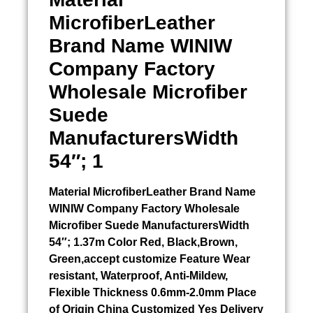
MicrofiberLeather
Brand Name WINIW
Company Factory
Wholesale Microfiber
Suede
ManufacturersWidth
54″; 1
Material MicrofiberLeather Brand Name
WINIW Company Factory Wholesale
Microfiber Suede ManufacturersWidth
54″; 1.37m Color Red, Black,Brown,
Green,accept customize Feature Wear
resistant, Waterproof, Anti-Mildew,
Flexible Thickness 0.6mm-2.0mm Place
of Origin China Customized Yes Delivery