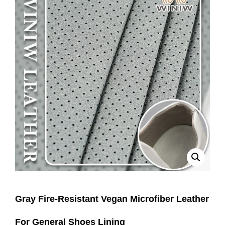
Gray Fire-Resistant Vegan Microfiber Leather
For General Shoes Lining