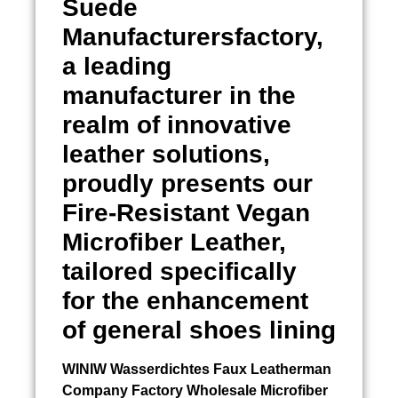
Suede
Manufacturersfactory,
a leading
manufacturer in the
realm of innovative
leather solutions,
proudly presents our
Fire-Resistant Vegan
Microfiber Leather,
tailored specifically
for the enhancement
of general shoes lining
WINIW
Wasserdichtes Faux Leatherman
Company Factory Wholesale Microfiber