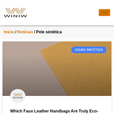
Início
/
Notícias
/ Pele sintética
COURO SINTÉTICO
Which Faux Leather Handbags Are Truly Eco-