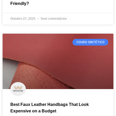
Friendly?
Outubro 27, 2025
Sem comentários
COURO SINTÉTICO
Best Faux Leather Handbags That Look
Expensive on a Budget