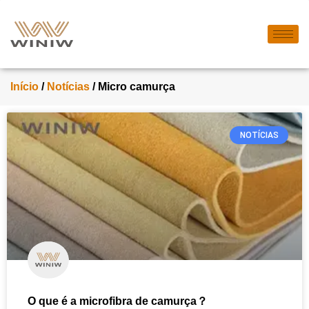
Início
/
Notícias
/ Micro camurça
NOTÍCIAS
O que é a microfibra de camurça？