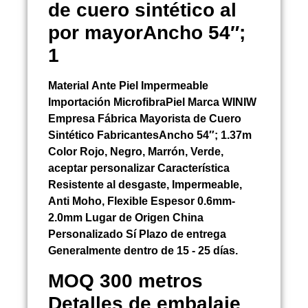
de cuero sintético al
por mayorAncho 54″;
1
Material
Ante Piel Impermeable
Importación
MicrofibraPiel Marca WINIW
Empresa Fábrica Mayorista de Cuero
Sintético FabricantesAncho 54″; 1.37m
Color Rojo, Negro, Marrón, Verde,
aceptar personalizar Característica
Resistente al desgaste, Impermeable,
Anti Moho, Flexible Espesor 0.6mm-
2.0mm Lugar de Origen China
Personalizado Sí Plazo de entrega
Generalmente dentro de 15 - 25 días.
MOQ 300 metros
Detalles de embalaje