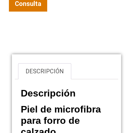
Consulta
Visión general
DESCRIPCIÓN
Descripción
Piel de microfibra
para forro de
calzado