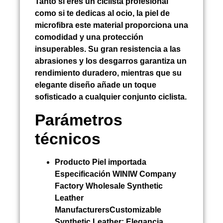
Tanto si eres un ciclista profesional
como si te dedicas al ocio, la piel de
microfibra este material proporciona una
comodidad y una protección
insuperables. Su gran resistencia a las
abrasiones y los desgarros garantiza un
rendimiento duradero, mientras que su
elegante diseño añade un toque
sofisticado a cualquier conjunto ciclista.
Parámetros
técnicos
Producto
Piel importada
Especificación WINIW Company
Factory Wholesale Synthetic
Leather
ManufacturersCustomizable
Synthetic Leather:
Elegancia,