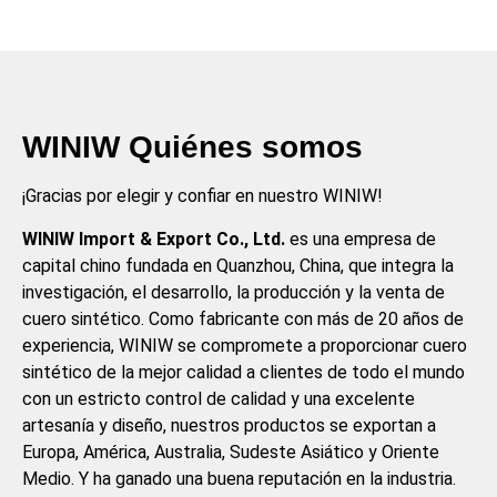
WINIW Quiénes somos
¡Gracias por elegir y confiar en nuestro WINIW!
WINIW Import & Export Co., Ltd.
es una empresa de
capital chino fundada en Quanzhou, China, que integra la
investigación, el desarrollo, la producción y la venta de
cuero sintético. Como fabricante con más de 20 años de
experiencia, WINIW se compromete a proporcionar cuero
sintético de la mejor calidad a clientes de todo el mundo
con un estricto control de calidad y una excelente
artesanía y diseño, nuestros productos se exportan a
Europa, América, Australia, Sudeste Asiático y Oriente
Medio. Y ha ganado una buena reputación en la industria.