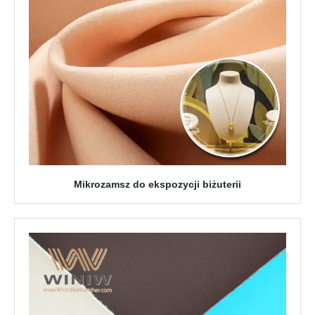
Mikrozamsz do ekspozycji biżuterii