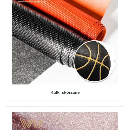
Kulki skórzane