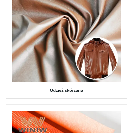
Odzież skórzana