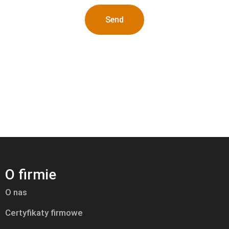
Send
O firmie
O nas
Certyfikaty firmowe