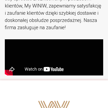
klientów, My WINlW, zapewniamy satysfakcję
i zaufanie klientów dzięki szybkiej dostawie i
doskonałej obsłudze posprzedażnej. Nasza
firma zasługuje na zaufanie!