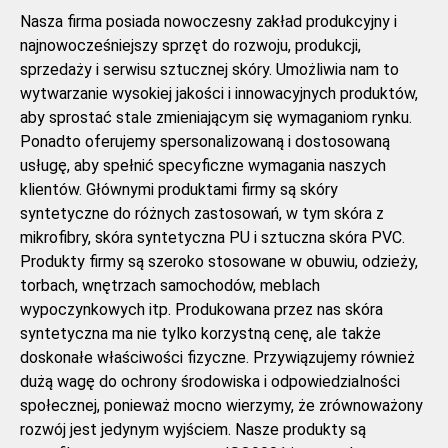
Nasza firma posiada nowoczesny zakład produkcyjny i
najnowocześniejszy sprzęt do rozwoju, produkcji,
sprzedaży i serwisu sztucznej skóry. Umożliwia nam to
wytwarzanie wysokiej jakości i innowacyjnych produktów,
aby sprostać stale zmieniającym się wymaganiom rynku.
Ponadto oferujemy spersonalizowaną i dostosowaną
usługę, aby spełnić specyficzne wymagania naszych
klientów. Głównymi produktami firmy są skóry
syntetyczne do różnych zastosowań, w tym skóra z
mikrofibry, skóra syntetyczna PU i sztuczna skóra PVC.
Produkty firmy są szeroko stosowane w obuwiu, odzieży,
torbach, wnętrzach samochodów, meblach
wypoczynkowych itp. Produkowana przez nas skóra
syntetyczna ma nie tylko korzystną cenę, ale także
doskonałe właściwości fizyczne. Przywiązujemy również
dużą wagę do ochrony środowiska i odpowiedzialności
społecznej, ponieważ mocno wierzymy, że zrównoważony
rozwój jest jedynym wyjściem. Nasze produkty są