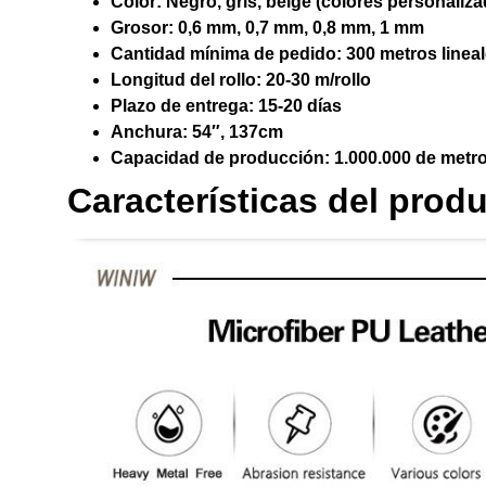
Color:
Negro, gris, beige (colores personaliz
Grosor:
0,6 mm, 0,7 mm, 0,8 mm, 1 mm
Cantidad mínima de pedido:
300 metros linea
Longitud del rollo:
20-30 m/rollo
Plazo de entrega:
15-20 días
Anchura:
54″, 137cm
Capacidad de producción:
1.000.000 de metr
Características del prod