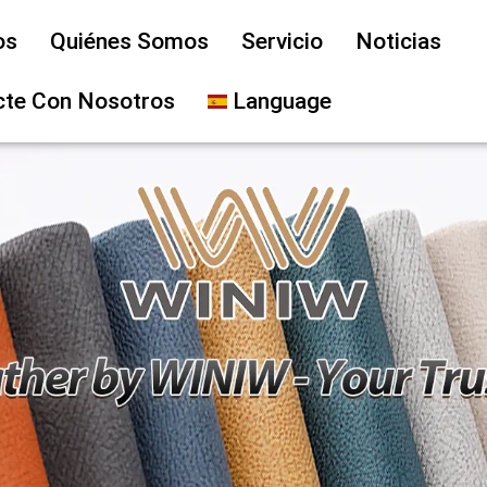
os
Quiénes Somos
Servicio
Noticias
cte Con Nosotros
Language