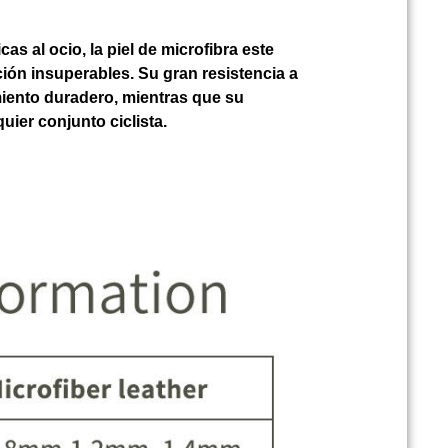
cas al ocio, la piel de microfibra este
ón insuperables. Su gran resistencia a
miento duradero, mientras que su
uier conjunto ciclista.