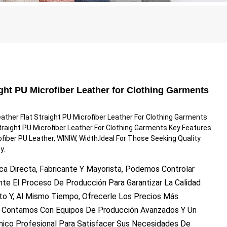
ight PU Microfiber Leather for Clothing Garments
ther Flat Straight PU Microfiber Leather For Clothing Garments
traight PU Microfiber Leather For Clothing Garments Key Features
ofiber PU Leather, WINIW, Width.Ideal For Those Seeking Quality
y.
ca Directa, Fabricante Y Mayorista, Podemos Controlar
te El Proceso De Producción Para Garantizar La Calidad
to Y, Al Mismo Tiempo, Ofrecerle Los Precios Más
. Contamos Con Equipos De Producción Avanzados Y Un
nico Profesional Para Satisfacer Sus Necesidades De