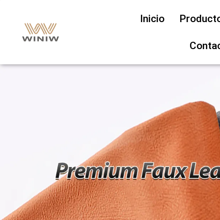
Inicio
Product
Conta