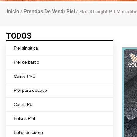
Inicio
/
Prendas De Vestir Piel
/ Flat Straight PU Microfib
TODOS
Piel sintética
Piel de barco
Cuero PVC
Piel para calzado
Cuero PU
Bolsos Piel
Bolas de cuero