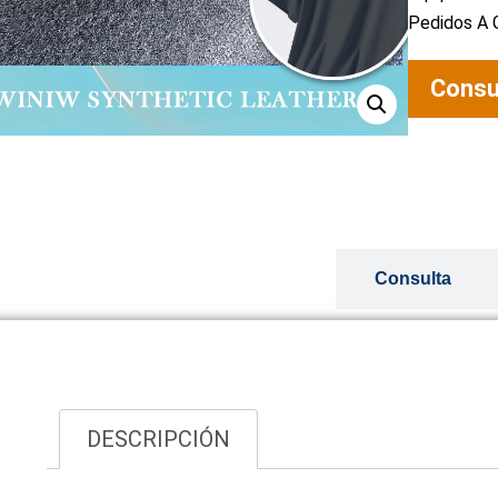
Pedidos A G
Consu
Visión general
Consulta
DESCRIPCIÓN