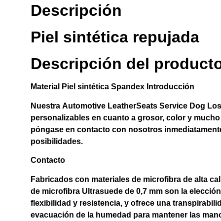
Descripción
Piel sintética repujada
Descripción del product
Material
Piel sintética Spandex
Introducción
Nuestra
Automotive LeatherSeats Service Dog
Los
personalizables en cuanto a grosor, color y mucho
póngase en contacto con nosotros inmediatamente p
posibilidades.
Contacto
Fabricados con materiales de microfibra de alta cal
de microfibra Ultrasuede de 0,7 mm son la elección 
flexibilidad y resistencia, y ofrece una transpirab
evacuación de la humedad para mantener las manos