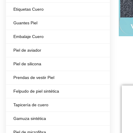
Etiquetas Cuero
Guantes Piel
Embalaje Cuero
Piel de aviador
Piel de silicona
Prendas de vestir Piel
Felpudo de piel sintética
Tapicería de cuero
Gamuza sintética
Piel de microfibra