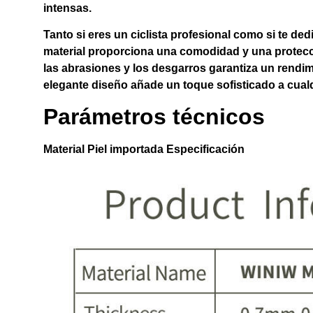
intensas.
Tanto si eres un ciclista profesional como si te dedi
material proporciona una comodidad y una protecci
las abrasiones y los desgarros garantiza un rendi
elegante diseño añade un toque sofisticado a cualq
Parámetros técnicos
Material
Piel importada
Especificación