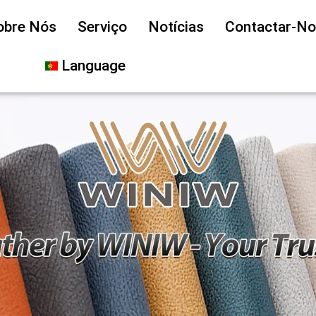
obre Nós
Serviço
Notícias
Contactar-N
Language