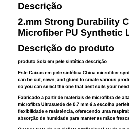
Descrição
2.mm Strong Durability 
Microfiber PU Synthetic
Descrição do produto
produto
Sola em pele sintética
descrição
Este
Caixas em pele sintética China
microfiber synt
can be cut, sewn, and glued to create various produ
so you can select the one that best suits your need
Fabricado a partir de materiais de microfibra de al
microfibra Ultrasuede de 0,7 mm é a escolha perfeit
flexibilidade e resistência, oferecendo uma respir
absorção de humidade para manter as mãos fresca