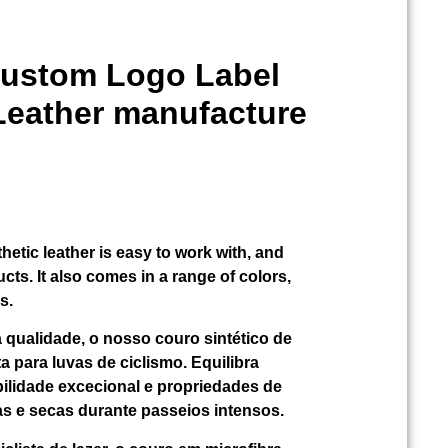
Custom Logo Label
 Leather manufacture
hetic leather is easy to work with, and
cts. It also comes in a range of colors,
s.
ta qualidade, o nosso couro sintético de
a para luvas de ciclismo. Equilibra
abilidade excecional e propriedades de
s e secas durante passeios intensos.