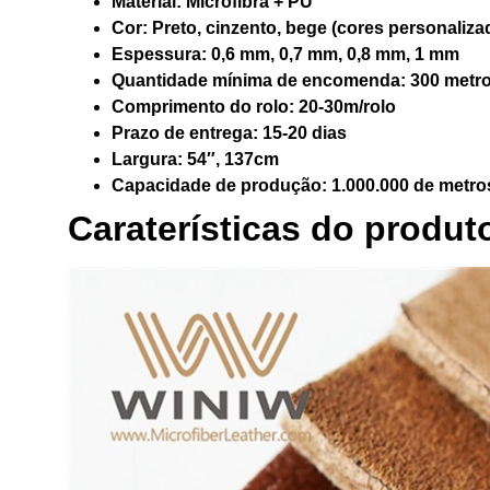
Material:
Microfibra + PU
Cor:
Preto, cinzento, bege (cores personaliza
Espessura:
0,6 mm, 0,7 mm, 0,8 mm, 1 mm
Quantidade mínima de encomenda:
300 metro
Comprimento do rolo:
20-30m/rolo
Prazo de entrega:
15-20 dias
Largura:
54″, 137cm
Capacidade de produção:
1.000.000 de metro
Caraterísticas do produt