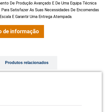
ento De Produção Avançado E De Uma Equipa Técnica
al Para Satisfazer As Suas Necessidades De Encomendas
Escala E Garantir Uma Entrega Atempada.
o de informação
Produtos relacionados