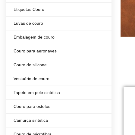
Etiquetas Couro
Luvas de couro
Embalagem de couro
Couro para aeronaves
Couro de silicone
Vestuário de couro
Tapete em pele sintética
Couro para estofos
Camurça sintética
Couro de microfibra