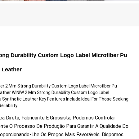
ong Durability Custom Logo Label Microfiber Pu
 Leather
er 2.mm Strong Durability Custom Logo Label Microfiber Pu
eather WINIW 2.mm Strong Durability Custom Logo Label
u Synthetic Leather Key Features Include.Ideal For Those Seeking
eliability.
a Direta, Fabricante E Grossista, Podemos Controlar
nte O Processo De Produção Para Garantir A Qualidade Do
roporcionando-Lhe Os Preços Mais Favoráveis. Dispomos