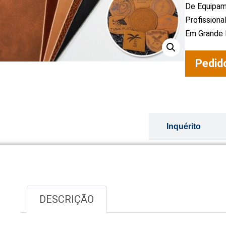
De Equipam
Profission
Em Grande 
Pedid
Visão geral
Inquérito
DESCRIÇÃO