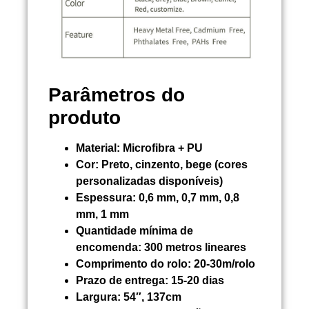
Parâmetros do
produto
Material:
Microfibra + PU
Cor:
Preto, cinzento, bege (cores
personalizadas disponíveis)
Espessura:
0,6 mm, 0,7 mm, 0,8
mm, 1 mm
Quantidade mínima de
encomenda:
300 metros lineares
Comprimento do rolo:
20-30m/rolo
Prazo de entrega:
15-20 dias
Largura:
54″, 137cm