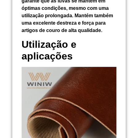
garante que as luvas se mantêm em
óptimas condições, mesmo com uma
utilização prolongada. Mantém também
uma excelente destreza e força para
artigos de couro de alta qualidade.
Utilização e
aplicações