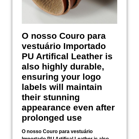
O nosso
Couro para
vestuário Importado
PU Artifical Leather is
also highly durable,
ensuring your logo
labels will maintain
their stunning
appearance even after
prolonged use
O nosso
Couro para vestuário
Importado
PU Artifical Leather is also