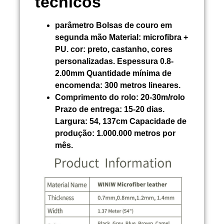
técnicos
parâmetro
Bolsas de couro em
segunda mão
Material:
microfibra +
PU. cor: preto, castanho, cores
personalizadas. Espessura 0.8-
2.00mm Quantidade mínima de
encomenda: 300 metros lineares.
Comprimento do rolo:
20-30m/rolo
Prazo de entrega: 15-20 dias.
Largura: 54, 137cm Capacidade de
produção: 1.000.000 metros por
mês.