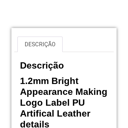
Visão geral
DESCRIÇÃO
Descrição
1.2mm Bright
Appearance Making
Logo Label PU
Artifical Leather
details