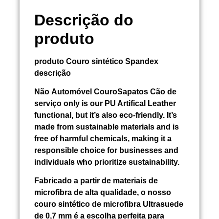
Descrição do
produto
produto
Couro sintético Spandex
descrição
Não
Automóvel CouroSapatos Cão de
serviço
only is our PU Artifical Leather
functional, but it’s also eco-friendly. It’s
made from sustainable materials and is
free of harmful chemicals, making it a
responsible choice for businesses and
individuals who prioritize sustainability.
Fabricado a partir de materiais de
microfibra de alta qualidade, o nosso
couro sintético de microfibra Ultrasuede
de 0,7 mm é a escolha perfeita para