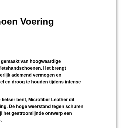
hoen Voering
is gemaakt van hoogwaardige
 fietshandschoenen. Het brengt
onderlijk ademend vermogen en
 en droog te houden tijdens intense
 fietser bent, Microfiber Leather dit
ming. De hoge weerstand tegen schuren
ijl het gestroomlijnde ontwerp een
.