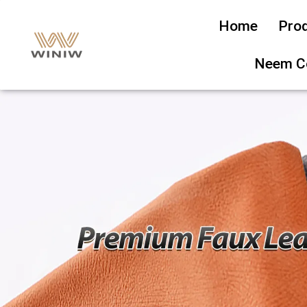
Home
Pro
Neem C