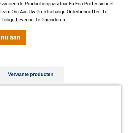
vanceerde Productieapparatuur En Een Professioneel
Team Om Aan Uw Grootschalige Orderbehoeften Te
Tijdige Levering Te Garanderen.
 nu aan
Verwante producten