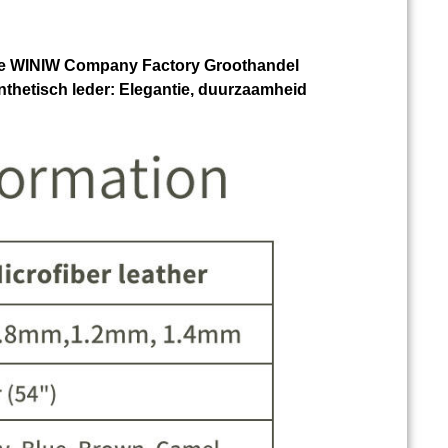
ie WINIW Company Factory Groothandel
thetisch leder:
Elegantie, duurzaamheid