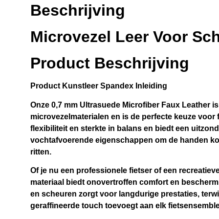
Beschrijving
Microvezel Leer Voor Sc
Product Beschrijving
Product
Kunstleer Spandex
Inleiding
Onze 0,7 mm Ultrasuede Microfiber Faux Leather 
microvezelmaterialen en is de perfecte keuze voor
flexibiliteit en sterkte in balans en biedt een uitz
vochtafvoerende eigenschappen om de handen koel
ritten.
Of je nu een professionele fietser of een recreatieve
materiaal biedt onovertroffen comfort en bescher
en scheuren zorgt voor langdurige prestaties, terw
geraffineerde touch toevoegt aan elk fietsensemble