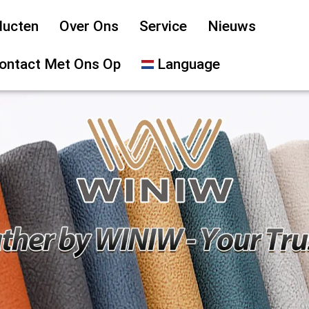
ducten
Over Ons
Service
Nieuws
ontact Met Ons Op
Language