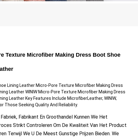
re Texture Microfiber Making Dress Boot Shoe
ather
hoe Lining Leather Micro-Pore Texture Microfiber Making Dress
ning Leather WINIW Micro-Pore Texture Microfiber Making Dress
ning Leather Key Features Include MicrofiberLeather, WINIW,
or Those Seeking Quality And Reliability.
 Fabriek, Fabrikant En Groothandel Kunnen We Het
roces Strikt Controleren Om De Kwaliteit Van Het Product
ren Terwijl We U De Meest Gunstige Prijzen Bieden. We