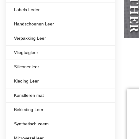
Labels Leder
Handschoenen Leer
Verpakking Leer
Vliegtuigleer
Siliconenleer
Kleding Leer
Kunstleren mat
Bekleding Leer
Synthetisch zeem
Microvezel leer