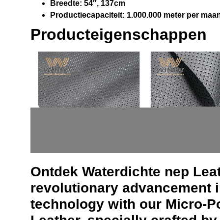
Breedte:
54″, 137cm
Productiecapaciteit:
1.000.000 meter per maa
Producteigenschappen
Ontdek
Waterdichte nep Le
revolutionary advancement in
technology with our Micro-Po