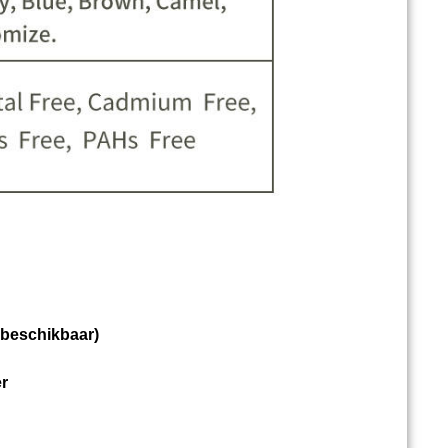
 beschikbaar)
er