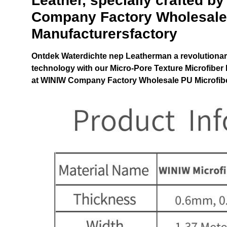
Leather, specially crafted b
Company Factory Wholesale 
Manufacturersfactory
Ontdek
Waterdichte nep Leatherman
a revolutionar
technology with our Micro-Pore Texture Microfiber L
at WINIW Company Factory Wholesale PU Microfibe