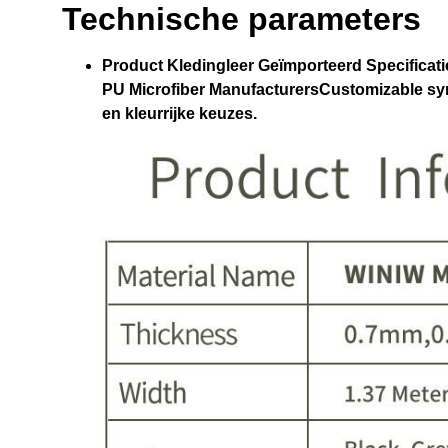
Technische parameters
Product
Kledingleer Geïmporteerd
Specificat
PU Microfiber ManufacturersCustomizable syn
en kleurrijke keuzes.