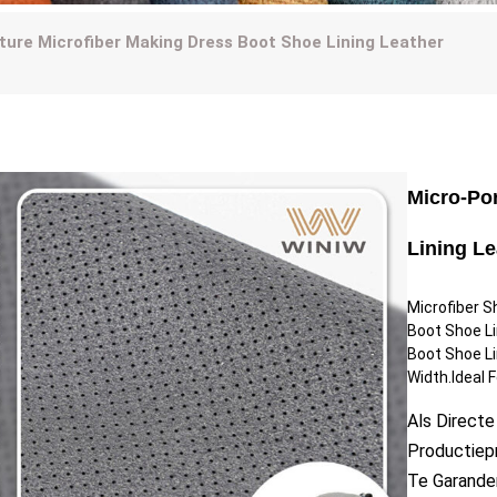
ture Microfiber Making Dress Boot Shoe Lining Leather
Micro-Po
Lining Le
Microfiber S
Boot Shoe Li
Boot Shoe Li
Width.Ideal F
Als Directe
Productiep
Te Garande