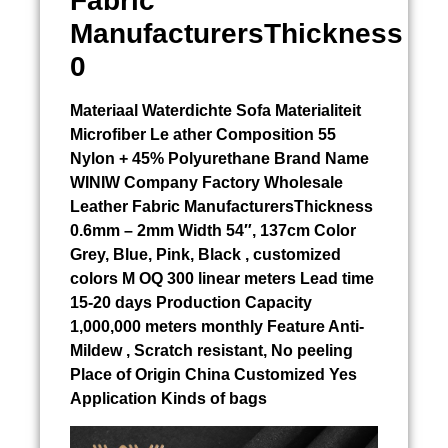
Fabric
ManufacturersThickness
0
Materiaal
Waterdichte Sofa Materialiteit
Microfiber Le ather Composition 55
Nylon + 45% Polyurethane Brand Name
WINIW Company Factory Wholesale
Leather Fabric ManufacturersThickness
0.6mm – 2mm Width 54″, 137cm Color
Grey, Blue, Pink, Black , customized
colors M OQ 300 linear meters Lead time
15-20 days Production Capacity
1,000,000 meters monthly Feature Anti-
Mildew , Scratch resistant, No peeling
Place of Origin China Customized Yes
Application Kinds of bags