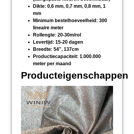
Dikte:
0,6 mm, 0,7 mm, 0,8 mm, 1
mm
Minimum bestelhoeveelheid:
300
lineaire meter
Rollengte:
20-30m/rol
Levertijd:
15-20 dagen
Breedte:
54″, 137cm
Productiecapaciteit:
1.000.000
meter per maand
Producteigenschappen