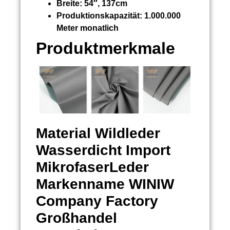
Breite:
54″, 137cm
Produktionskapazität:
1.000.000
Meter monatlich
Produktmerkmale
Material
Wildleder
Wasserdicht Import
MikrofaserLeder
Markenname WINIW
Company Factory
Großhandel