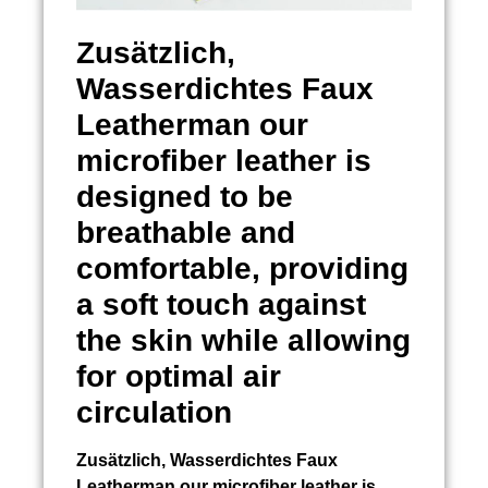
Zusätzlich,
Wasserdichtes Faux
Leatherman
our
microfiber leather is
designed to be
breathable and
comfortable, providing
a soft touch against
the skin while allowing
for optimal air
circulation
Zusätzlich,
Wasserdichtes Faux
Leatherman
our microfiber leather is