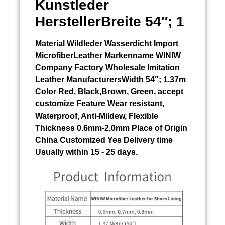
Kunstleder
HerstellerBreite 54″; 1
Material
Wildleder Wasserdicht Import
MicrofiberLeather Markenname WINIW
Company Factory Wholesale Imitation
Leather ManufacturersWidth 54″; 1.37m
Color Red, Black,Brown, Green, accept
customize Feature Wear resistant,
Waterproof, Anti-Mildew, Flexible
Thickness 0.6mm-2.0mm Place of Origin
China Customized Yes Delivery time
Usually within 15 - 25 days.