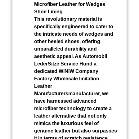
Microfiber Leather for Wedges
Shoe Lining.
This revolutionary material is
specifically engineered to cater to
the intricate needs of wedges and
other heeled shoes, offering
unparalleled durability and
aesthetic appeal. As
Automobil
LederSitze Service Hund
a
dedicated WINIW Company
Factory Wholesale Imitation
Leather
Manufacturersmanufacturer, we
have harnessed advanced
microfiber technology to create a
leather alternative that not only
mimics the luxurious feel of
genuine leather but also surpasses
it in terms of scratch resistance.