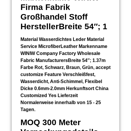
Firma Fabrik
Großhandel Stoff
HerstellerBreite 54″; 1
Material
Wasserdichtes Leder Material
Service
MicrofiberLeather Markenname
WINIW Company Factory Wholesale
Fabric ManufacturersBreite 54″; 1.37m
Farbe Rot, Schwarz, Braun, Grün, accept
customize Feature Verschleißfest,
Wasserdicht, Anti-Schimmel, Flexibel
Dicke 0.6mm-2.0mm Herkunftsort China
Customized Yes Lieferzeit
Normalerweise innerhalb von 15 - 25
Tagen.
MOQ 300 Meter