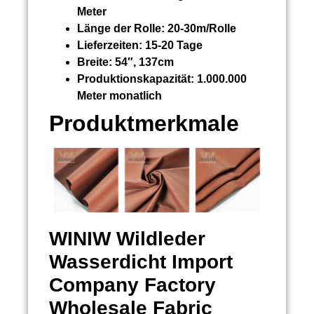
Meter
Länge der Rolle:
20-30m/Rolle
Lieferzeiten:
15-20 Tage
Breite:
54″, 137cm
Produktionskapazität:
1.000.000
Meter monatlich
Produktmerkmale
WINIW
Wildleder
Wasserdicht Import
Company Factory
Wholesale Fabric