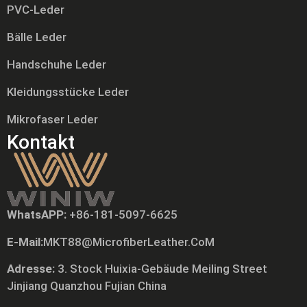
PVC-Leder
Bälle Leder
Handschuhe Leder
Kleidungsstücke Leder
Mikrofaser Leder
Kontakt
WhatsAPP:
+86-181-5097-6625
Tiếng Việt
E-Mail:
MKT88@MicrofiberLeather.CoM
Русский
日本語
Adresse:
3. Stock Huixia-Gebäude Meiling Street
Jinjiang Quanzhou Fujian China
Português