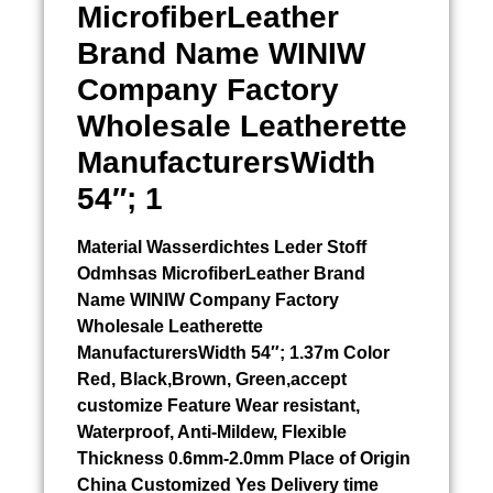
MicrofiberLeather
Brand Name WINIW
Company Factory
Wholesale Leatherette
ManufacturersWidth
54″; 1
Material
Wasserdichtes Leder Stoff
Odmhsas
MicrofiberLeather Brand
Name WINIW Company Factory
Wholesale Leatherette
ManufacturersWidth 54″; 1.37m Color
Red, Black,Brown, Green,accept
customize Feature Wear resistant,
Waterproof, Anti-Mildew, Flexible
Thickness 0.6mm-2.0mm Place of Origin
China Customized Yes Delivery time