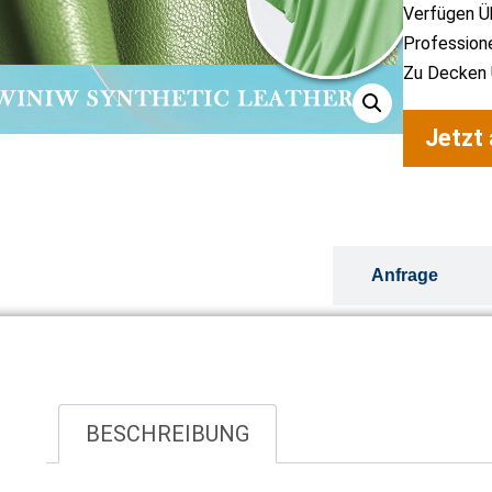
Verfügen Üb
Profession
Zu Decken U
Jetzt
Übersicht
Anfrage
BESCHREIBUNG