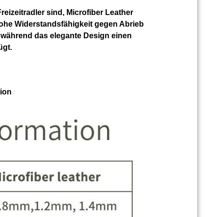
reizeitradler sind, Microfiber Leather
ohe Widerstandsfähigkeit gegen Abrieb
, während das elegante Design einen
ügt.
tion