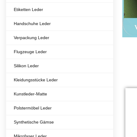
Etiketten Leder
Handschuhe Leder
Verpackung Leder
Flugzeuge Leder
Silikon Leder
Kleidungsstücke Leder
Kunstleder-Matte
Polstermöbel Leder
Synthetische Gämse
Mikrofaser Leder