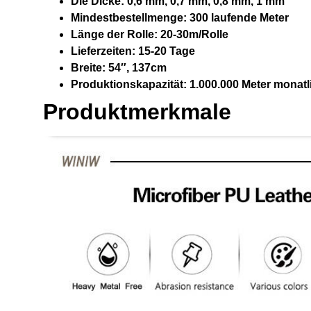
Die Dicke:
0,6 mm, 0,7 mm, 0,8 mm, 1 mm
Mindestbestellmenge:
300 laufende Meter
Länge der Rolle:
20-30m/Rolle
Lieferzeiten:
15-20 Tage
Breite:
54″, 137cm
Produktionskapazität:
1.000.000 Meter monatl
Produktmerkmale