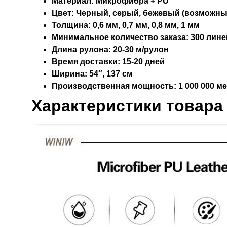
Материал:
Микрофибра + PU
Цвет:
Черный, серый, бежевый (возможны
Толщина:
0,6 мм, 0,7 мм, 0,8 мм, 1 мм
Минимальное количество заказа:
300 лине
Длина рулона:
20-30 м/рулон
Время доставки:
15-20 дней
Ширина:
54″, 137 см
Производственная мощность:
1 000 000 м
Характеристики товара