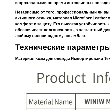
и прохладными во время интенсивных поездок
Независимо от того, профессиональный ли вы
активного отдыха, материал Microfiber Leathe
комфорт и защиту. Его высокая устойчивость 
обеспечивает долговечность, а элегантный ди
любому велосипедному ансамблю.
Технические параметр
Материал
Кожа для одежды Импортировано
Тех