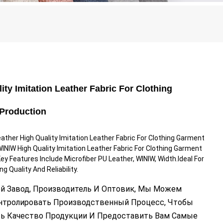
ity Imitation Leather Fabric For Clothing
Production
ther High Quality Imitation Leather Fabric For Clothing Garment
INIW High Quality Imitation Leather Fabric For Clothing Garment
ey Features Include Microfiber PU Leather, WINIW, Width.Ideal For
g Quality And Reliability.
й Завод, Производитель И Оптовик, Мы Можем
нтролировать Производственный Процесс, Чтобы
ь Качество Продукции И Предоставить Вам Самые