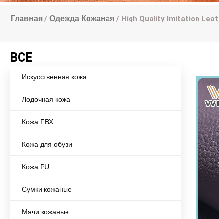
Главная
/
Одежда Кожаная
/ High Quality Imitation Lea
ВСЕ
Искусственная кожа
Лодочная кожа
Кожа ПВХ
Кожа для обуви
Кожа PU
Сумки кожаные
Мячи кожаные