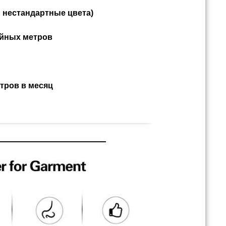
 нестандартные цвета)
йных метров
етров в месяц