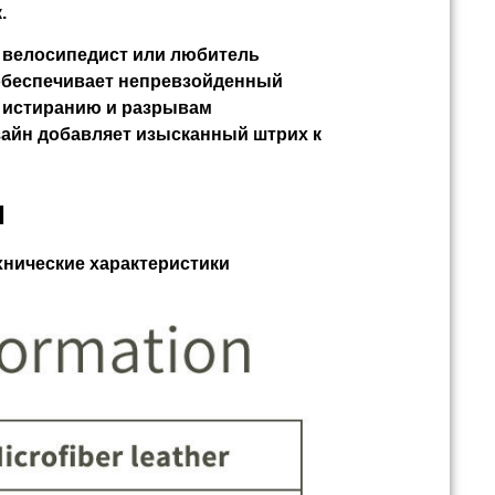
.
 велосипедист или любитель
r обеспечивает непревзойденный
к истиранию и разрывам
зайн добавляет изысканный штрих к
ы
нические характеристики