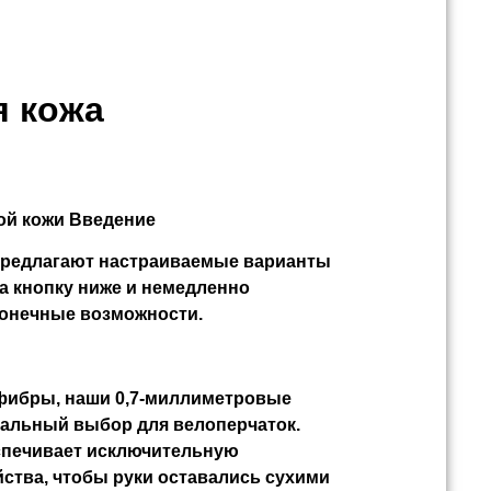
я кожа
ой кожи
Введение
редлагают настраиваемые варианты
на кнопку ниже и немедленно
сконечные возможности.
фибры, наши 0,7-миллиметровые
идеальный выбор для велоперчаток.
еспечивает исключительную
ства, чтобы руки оставались сухими