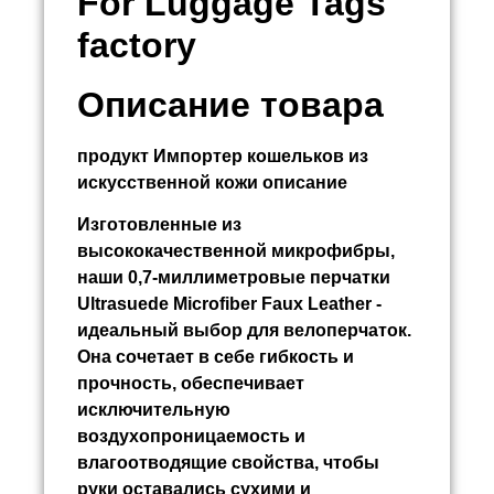
For Luggage Tags
factory
Описание товара
продукт
Импортер кошельков из
искусственной кожи
описание
Изготовленные из
высококачественной микрофибры,
наши 0,7-миллиметровые перчатки
Ultrasuede Microfiber Faux Leather -
идеальный выбор для велоперчаток.
Она сочетает в себе гибкость и
прочность, обеспечивает
исключительную
воздухопроницаемость и
влагоотводящие свойства, чтобы
руки оставались сухими и