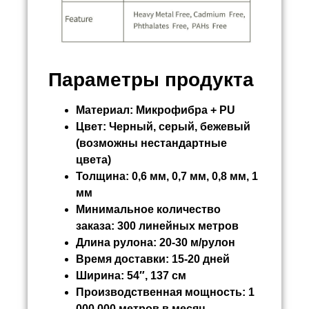
Параметры продукта
Материал:
Микрофибра + PU
Цвет:
Черный, серый, бежевый
(возможны нестандартные
цвета)
Толщина:
0,6 мм, 0,7 мм, 0,8 мм, 1
мм
Минимальное количество
заказа:
300 линейных метров
Длина рулона:
20-30 м/рулон
Время доставки:
15-20 дней
Ширина:
54″, 137 см
Производственная мощность:
1
000 000 метров в месяц