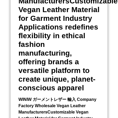
ManufacturersCustomizable
Vegan Leather Material
for Garment Industry
Applications redefines
flexibility in ethical
fashion
manufacturing,
offering brands a
versatile platform to
create unique, planet-
conscious apparel
WINIW
ガーメントレザー 輸入
Company
Factory Wholesale Vegan Leather
ManufacturersCustomizable Vegan