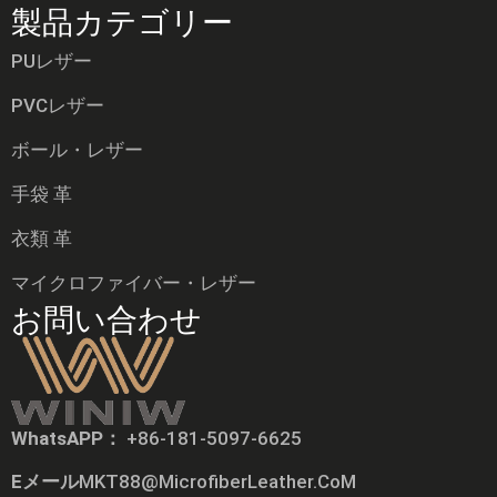
製品カテゴリー
PUレザー
PVCレザー
ボール・レザー
手袋 革
衣類 革
マイクロファイバー・レザー
お問い合わせ
Tiếng Việt
WhatsAPP：
+86-181-5097-6625
Русский
Eメール
MKT88@MicrofiberLeather.CoM
Português