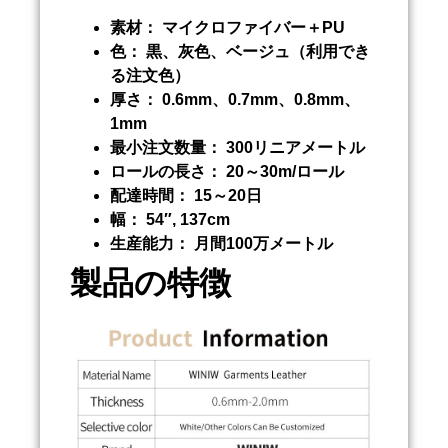
素材：
マイクロファイバー＋PU
色：
黒、灰色、ベージュ（利用でき
る注文色）
厚さ：
0.6mm、0.7mm、0.8mm、
1mm
最小注文数量：
300リニアメートル
ロールの長さ：
20～30m/ロール
配達時間：
15～20日
幅：
54″, 137cm
生産能力：
月間100万メートル
製品の特徴