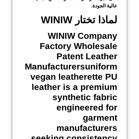
عالية الجودة.
لماذا تختار WINIW
WINIW Company
Factory Wholesale
Patent Leather
Manufacturersuniform
vegan leatherette PU
leather is a premium
synthetic fabric
engineered for
garment
manufacturers
seeking consistency