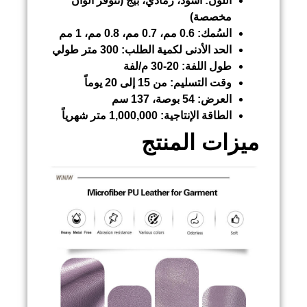
اللون:
أسود، رمادي، بيج (تتوفر ألوان
مخصصة)
السُمك:
0.6 مم، 0.7 مم، 0.8 مم، 1 مم
الحد الأدنى لكمية الطلب:
300 متر طولي
طول اللفة:
20-30 م/لفة
وقت التسليم:
من 15 إلى 20 يوماً
العرض:
54 بوصة، 137 سم
الطاقة الإنتاجية:
1,000,000 متر شهرياً
ميزات المنتج