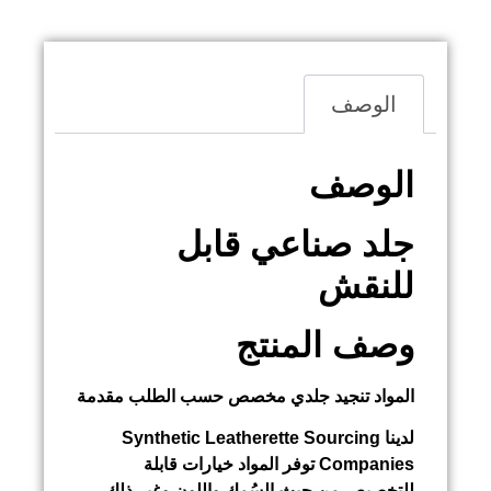
الوصف
الوصف
جلد صناعي قابل
للنقش
وصف المنتج
المواد
تنجيد جلدي مخصص حسب الطلب
مقدمة
لدينا
Synthetic Leatherette Sourcing
Companies
توفر المواد خيارات قابلة
للتخصيص من حيث السُمك واللون وغير ذلك.